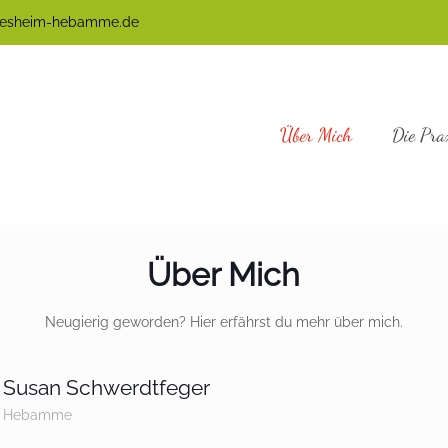
ldesheim-hebamme.de
Über Mich
Die Pra
Über Mich
Neugierig geworden? Hier erfährst du mehr über mich.
Susan Schwerdtfeger
Hebamme