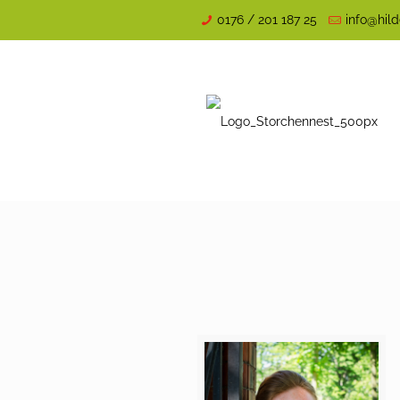
0176 / 201 187 25
info@hi