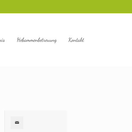
xis
Hebammenbetreuung
Kontakt